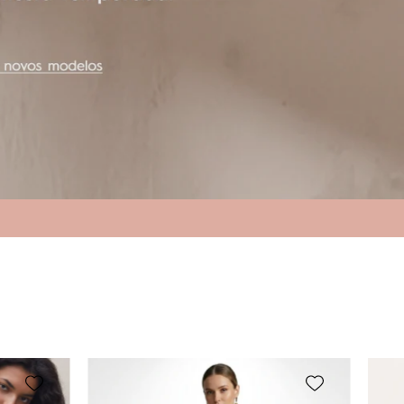
TRIYA
CALÇA