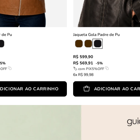
r de Pu
Jaqueta Gola Padre de Pu
R$ 599,90
R$ 569,91
-5%
-5%
%OFF
🏷 com
PIX5%OFF
6x R$ 99,98
DICIONAR AO CARRINHO
ADICIONAR AO CA